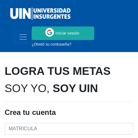
Iniciar sesión
¿Olvidó su contraseña?
LOGRA TUS METAS
SOY YO,
SOY UIN
Crea tu cuenta